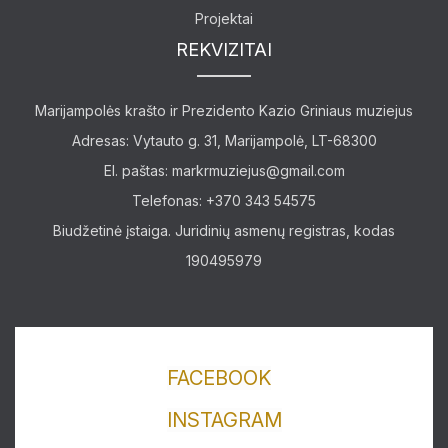
Projektai
REKVIZITAI
Marijampolės krašto ir Prezidento Kazio Griniaus muziejus
Adresas: Vytauto g. 31, Marijampolė, LT-68300
El. paštas:
markrmuziejus@gmail.com
Telefonas: +370 343 54575
Biudžetinė įstaiga. Juridinių asmenų registras, kodas
190495979
FACEBOOK
Lankytojams
INSTAGRAM