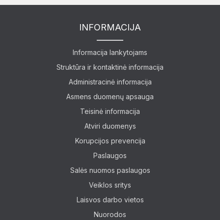
INFORMACIJA
Informacija lankytojams
Struktūra ir kontaktinė informacija
Administracinė informacija
Lankytojams
Asmens duomenų apsauga
Apie mus
Teisinė informacija
Atviri duomenys
Ekspozicijos
Korupcijos prevencija
Paslaugos
Edukaciniai užsiėmimai
Salės nuomos paslaugos
Straipsniai
Veiklos sritys
Laisvos darbo vietos
Nuorodos