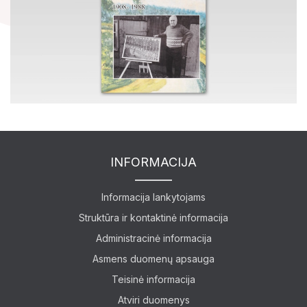
Lankytojams
Apie mus
Ekspozicijos
Edukaciniai užsiėmimai
INFORMACIJA
Informacija lankytojams
Struktūra ir kontaktinė informacija
Administracinė informacija
Asmens duomenų apsauga
Teisinė informacija
Atviri duomenys