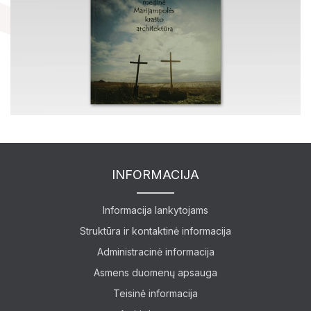
Lankytojams
Apie mus
Ekspozicijos
Edukaciniai užsiėmimai
INFORMACIJA
Informacija lankytojams
Struktūra ir kontaktinė informacija
Administracinė informacija
Asmens duomenų apsauga
Teisinė informacija