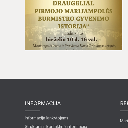
INFORMACIJA
RE
Informacija lankytojams
Mari
Struktūra ir kontaktinė informacija