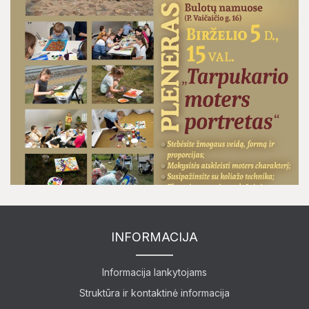
Ekspozicijos
Edukaciniai užsiėmimai
INFORMACIJA
Informacija lankytojams
Struktūra ir kontaktinė informacija