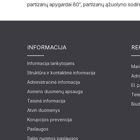
partizanų apygardai 80“, partizanų ąžuolyno sodi
INFORMACIJA
RE
Informacija lankytojams
Mari
Struktūra ir kontaktinė informacija
Adre
Administracinė informacija
El. 
Asmens duomenų apsauga
Tel
Teisinė informacija
Biud
Atviri duomenys
Korupcijos prevencija
Paslaugos
Salės nuomos paslaugos