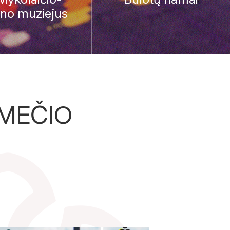
ino muziejus
-MEČIO