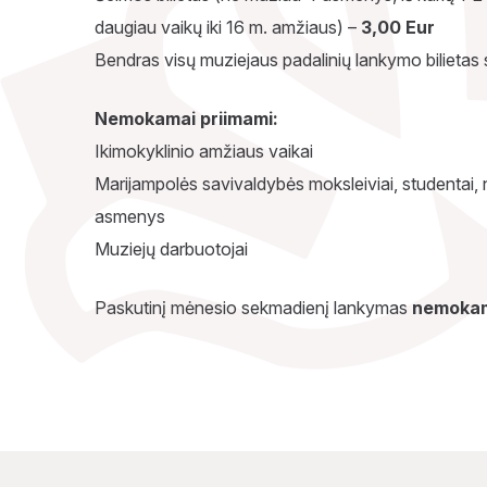
daugiau vaikų iki 16 m. amžiaus) –
3,00 Eur
Bendras visų muziejaus padalinių lankymo bilietas
Nemokamai priimami:
Ikimokyklinio amžiaus vaikai
Marijampolės savivaldybės moksleiviai, studentai, neį
asmenys
Muziejų darbuotojai
Paskutinį mėnesio sekmadienį lankymas
nemoka