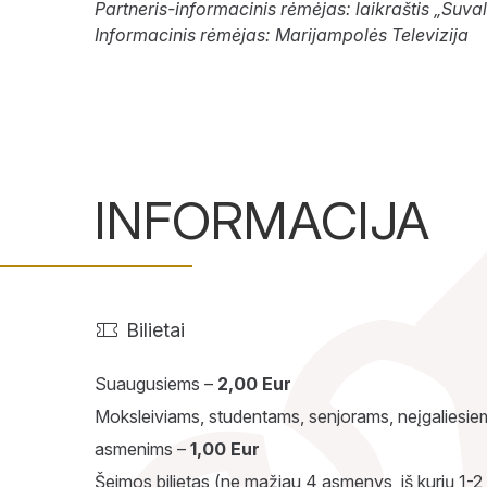
Partneris-informacinis rėmėjas: laikraštis „Suvalk
Informacinis rėmėjas: Marijampolės Televizija
INFORMACIJA
Bilietai
Suaugusiems –
2,00 Eur
Moksleiviams, studentams, senjorams, neįgaliesiems
asmenims –
1,00 Eur
Šeimos bilietas (ne mažiau 4 asmenys, iš kurių 1-2