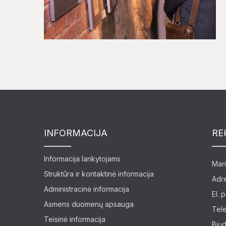
INFORMACIJA
RE
Informacija lankytojams
Mari
Struktūra ir kontaktinė informacija
Adre
Administracinė informacija
El. 
Asmens duomenų apsauga
Tel
Teisinė informacija
Biud