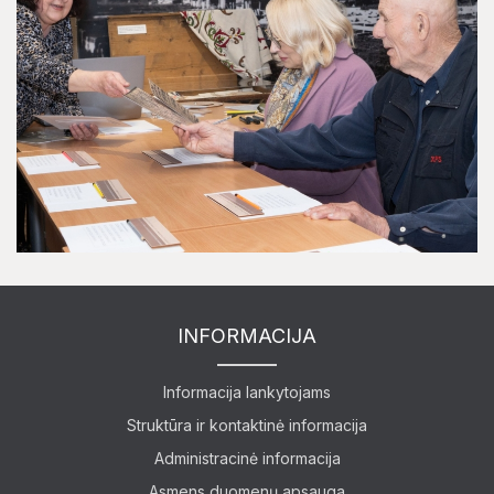
Edukaciniai užsiėmimai
INFORMACIJA
Informacija lankytojams
Struktūra ir kontaktinė informacija
Administracinė informacija
Asmens duomenų apsauga