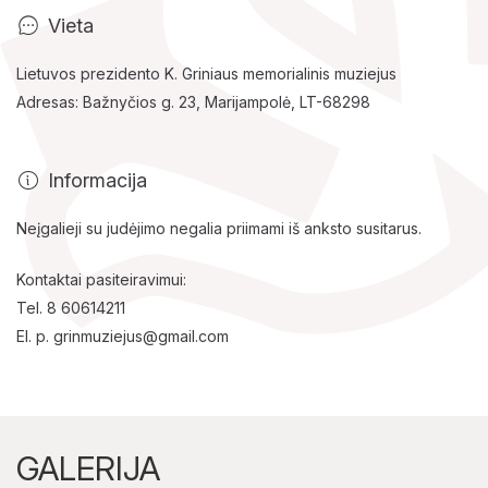
Vieta
Lietuvos prezidento K. Griniaus memorialinis muziejus
Adresas: Bažnyčios g. 23, Marijampolė, LT-68298
Informacija
Neįgalieji su judėjimo negalia priimami iš anksto susitarus.
Kontaktai pasiteiravimui:
Tel. 8 60614211
El. p. grinmuziejus@gmail.com
Lankytojams
Apie mus
Ekspozicijos
GALERIJA