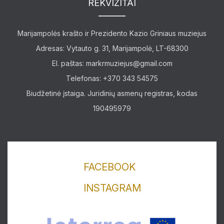
REKVIZITAI
Marijampolės krašto ir Prezidento Kazio Griniaus muziejus
Adresas: Vytauto g. 31, Marijampolė, LT-68300
El. paštas:
markrmuziejus@gmail.com
Telefonas: +370 343 54575
Biudžetinė įstaiga. Juridinių asmenų registras, kodas
190495979
FACEBOOK
INSTAGRAM