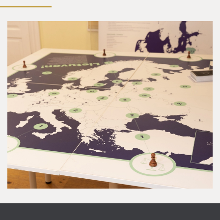
Edukaciniai užsiėmimai