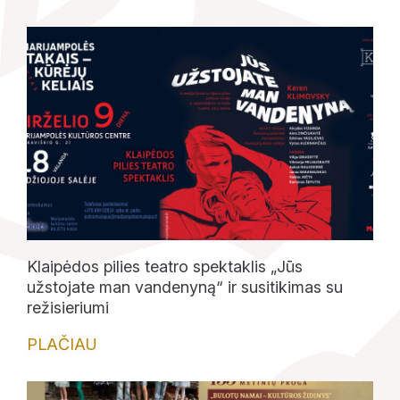
Klaipėdos pilies teatro spektaklis „Jūs
užstojate man vandenyną“ ir susitikimas su
režisieriumi
PLAČIAU