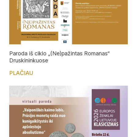
Paroda iš ciklo „(Ne)pažintas Romanas“
Druskininkuose
PLAČIAU