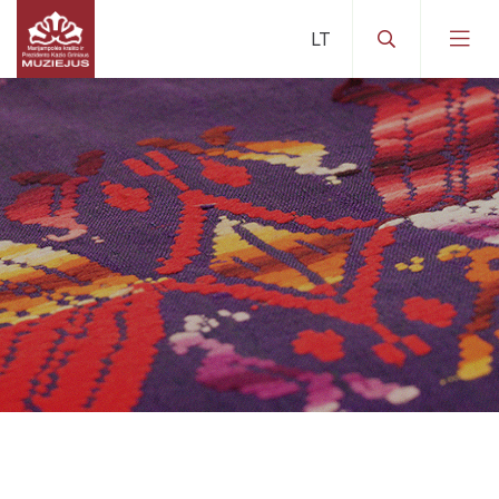
Lankytojams
Apie mus